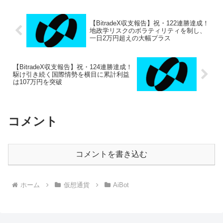
【BitradeX収支報告】祝・122連勝達成！
地政学リスクのボラティリティを制し、
一日2万円超えの大幅プラス
【BitradeX収支報告】祝・124連勝達成！
駆け引き続く国際情勢を横目に累計利益
は107万円を突破
コメント
コメントを書き込む
ホーム
仮想通貨
AiBot