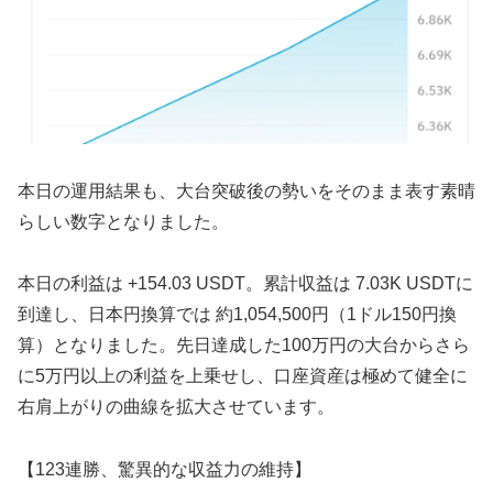
本日の運用結果も、大台突破後の勢いをそのまま表す素晴
らしい数字となりました。
本日の利益は +154.03 USDT。累計収益は 7.03K USDTに
到達し、日本円換算では 約1,054,500円（1ドル150円換
算）となりました。先日達成した100万円の大台からさら
に5万円以上の利益を上乗せし、口座資産は極めて健全に
右肩上がりの曲線を拡大させています。
【123連勝、驚異的な収益力の維持】