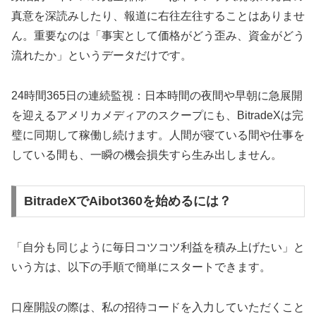
真意を深読みしたり、報道に右往左往することはありませ
ん。重要なのは「事実として価格がどう歪み、資金がどう
流れたか」というデータだけです。
24時間365日の連続監視：日本時間の夜間や早朝に急展開
を迎えるアメリカメディアのスクープにも、BitradeXは完
璧に同期して稼働し続けます。人間が寝ている間や仕事を
している間も、一瞬の機会損失すら生み出しません。
BitradeXでAibot360を始めるには？
「自分も同じように毎日コツコツ利益を積み上げたい」と
いう方は、以下の手順で簡単にスタートできます。
口座開設の際は、私の招待コードを入力していただくこと