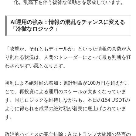
化。乱高下を伴う複雑な値動きを形成しています。
AI運用の強み：情報の混乱をチャンスに変える
「冷徹なロジック」
「攻撃か、それともディールか」といった情報の真偽が入
り乱れる状況は、人間のトレーダーにとって最も判断を狂
わされやすい罠となります。
複利による絶対額の増加：累計利益が100万円を超えたこ
とで、再投資による運用のスケールが大きくなっていま
す。同じロジックを維持しながらも、本日の154 USDTの
ように得られる成果の絶対額が着実に底上げされていま
す。
政治的バイアスの完全排除：AIはトランプ大統領の発言の