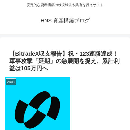
安定的な資産構築の状況報告や共有を行うサイト
HNS 資産構築ブログ
【BitradeX収支報告】祝・123連勝達成！
軍事攻撃「延期」の急展開を捉え、累計利
益は105万円へ
AiBot