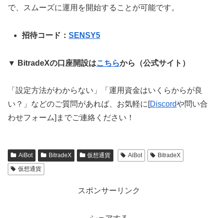
で、スムーズに運用を開始することが可能です。
招待コード：
SENSY5
▼ BitradeXの口座開設は
こちら
から（公式サイト）
「設定方法がわからない」「運用資金はいくらからが良
い？」などのご質問があれば、お気軽に[
Discord
や問い合
わせフォーム]までご連絡ください！
AiBot
BitradeX
仮想通貨
AiBot
BitradeX
仮想通貨
スポンサーリンク