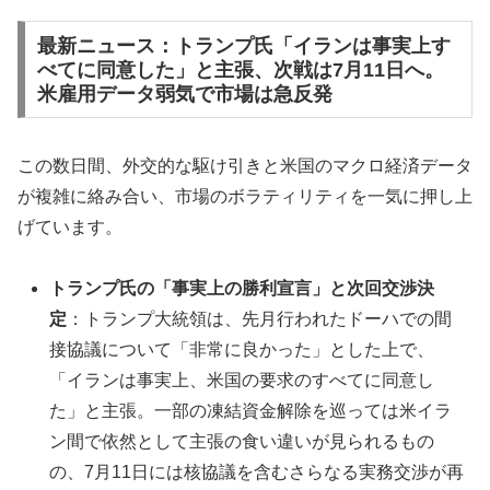
最新ニュース：トランプ氏「イランは事実上す
べてに同意した」と主張、次戦は7月11日へ。
米雇用データ弱気で市場は急反発
この数日間、外交的な駆け引きと米国のマクロ経済データ
が複雑に絡み合い、市場のボラティリティを一気に押し上
げています。
トランプ氏の「事実上の勝利宣言」と次回交渉決
定
：トランプ大統領は、先月行われたドーハでの間
接協議について「非常に良かった」とした上で、
「イランは事実上、米国の要求のすべてに同意し
た」と主張。一部の凍結資金解除を巡っては米イラ
ン間で依然として主張の食い違いが見られるもの
の、7月11日には核協議を含むさらなる実務交渉が再