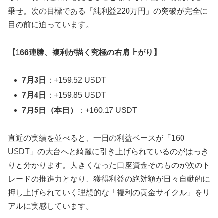
乗せ。次の目標である「純利益220万円」の突破が完全に
目の前に迫っています。
【166連勝、複利が描く究極の右肩上がり】
7月3日
：+159.52 USDT
7月4日
：+159.85 USDT
7月5日（本日）
：+160.17 USDT
直近の実績を並べると、一日の利益ベースが「160
USDT」の大台へと綺麗に引き上げられているのがはっき
りと分かります。大きくなった口座資金そのものが次のト
レードの推進力となり、獲得利益の絶対額が日々自動的に
押し上げられていく理想的な「複利の黄金サイクル」をリ
アルに実感しています。