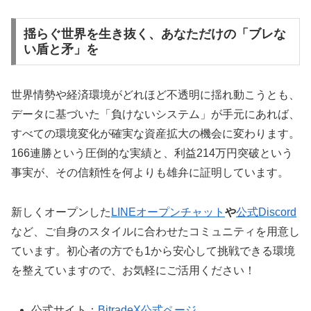
揺らぐ世界を生き抜く、あなただけの「ブレな
い盾と矛」を
世界情勢や経済環境がどれほど不透明に揺れ動こうとも、
データに基づいた「負けないシステム」が手元にあれば、
すべての環境変化が確実な資産拡大の機会に変わります。
166連勝という圧倒的な実績と、利益214万円突破という
事実が、その信頼性を何よりも雄弁に証明しています。
新しくオープンした
LINEオープンチャット
や
公式Discord
など、ご自身のスタイルに合わせたコミュニティを用意し
ています。初心者の方でも1から安心して挑戦できる環境
を整えていますので、お気軽にご活用ください！
公式サイト：
BitradeX公式ページ