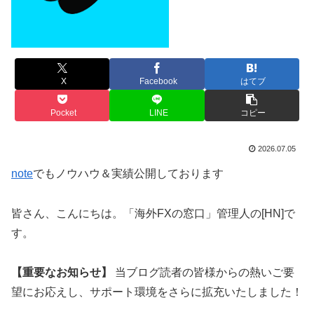
X
Facebook
はてブ
Pocket
LINE
コピー
2026.07.05
note
でもノウハウ＆実績公開しております
皆さん、こんにちは。「海外FXの窓口」管理人の[HN]で
す。
【重要なお知らせ】
当ブログ読者の皆様からの熱いご要
望にお応えし、サポート環境をさらに拡充いたしました！