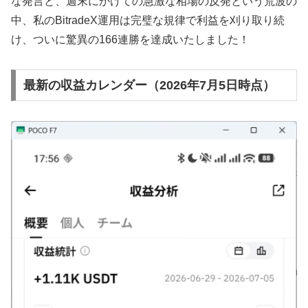
な発言と、週末にかけての急激な相場の反発という荒波の
中、私のBitradeX運用は完璧な規律で利益を刈り取り続
け、ついに驚異の166連勝を達成いたしました！
最新の収益カレンダー（2026年7月5日時点）