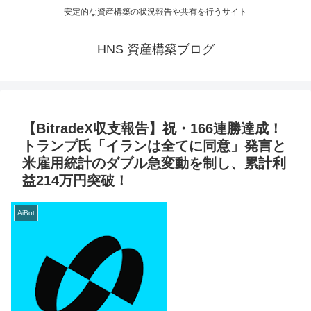
安定的な資産構築の状況報告や共有を行うサイト
HNS 資産構築ブログ
【BitradeX収支報告】祝・166連勝達成！
トランプ氏「イランは全てに同意」発言と
米雇用統計のダブル急変動を制し、累計利
益214万円突破！
AiBot