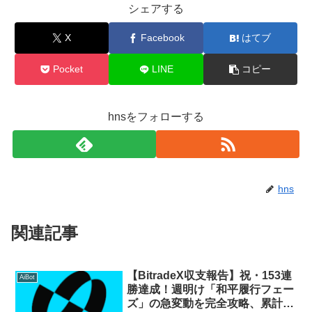
シェアする
X
Facebook
はてブ
Pocket
LINE
コピー
hnsをフォローする
hns
関連記事
【BitradeX収支報告】祝・153連
AiBot
勝達成！週明け「和平履行フェー
ズ」の急変動を完全攻略、累計利