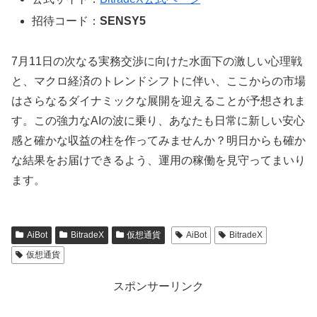
招待コード：
SENSY5
7月11日の次なる実務交渉に向けた水面下の激しい心理戦
と、マクロ経済のトレンドシフトに伴い、ここからの市場
はさらなるダイナミックな展開を迎えることが予想されま
す。この強力なAIの波に乗り、あなたも日常に新しい安心
感と確かな収益の柱を作ってみませんか？明日からも確か
な結果をお届けできるよう、運用の稼働を見守ってまいり
ます。
AiBot
BitradeX
仮想通貨
AiBot
BitradeX
仮想通貨
スポンサーリンク