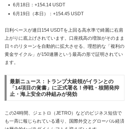
6月18日：+154.14 USDT
6月19日（本日）：+154.45 USDT
日利ベースが連日154 USDTを上回る高水準で綺麗に右肩
上がりに底上げされています。口座残高の増加がそのまま
日々のリターンを自動的に拡大させる、理想的な「複利の
黄金サイクル」が150連勝という最高の形で証明されてい
ます。
最新ニュース：トランプ大統領がイランとの
「14項目の覚書」に正式署名！停戦・核開発抑
止・海上安全の枠組みが発効
この24時間、ジェトロ（JETRO）などのビジネス短信で
も一斉に報じられている通り、国際外交とグローバル経済