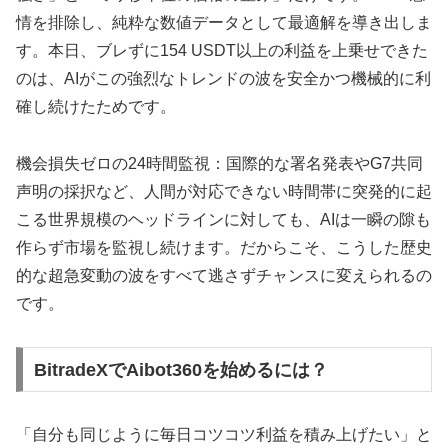
情を排除し、純粋な数値データとして最適解を導き出しま
す。本日、ブレずに154 USDT以上の利益を上乗せできた
のは、AIがこの強烈なトレンドの波を安全かつ機械的に利
確し続けたためです。
機会損失ゼロの24時間監視：国際的な署名発表やG7共同
声明の採択など、人間が対応できない時間帯に突発的に起
こる世界規模のヘッドラインに対しても、AIは一瞬の隙も
作らず市場を監視し続けます。だからこそ、こうした歴史
的な超急変動の波をすべて逃さずチャンスに変えられるの
です。
BitradeXでAibot360を始めるには？
「自分も同じように毎日コツコツ利益を積み上げたい」と