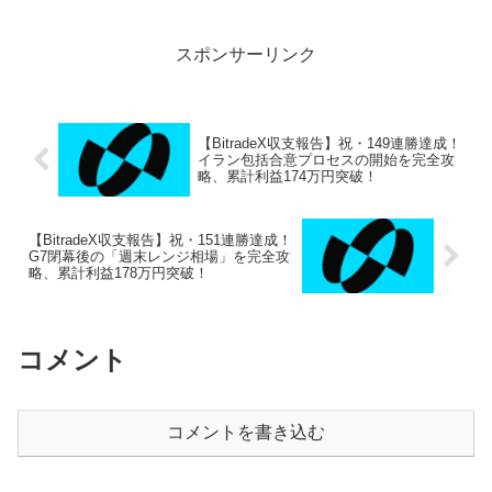
「BitradeXの具体的な始め方を知りた
い」「...
スポンサーリンク
【BitradeX収支報告】祝・149連勝達成！
イラン包括合意プロセスの開始を完全攻
略、累計利益174万円突破！
【BitradeX収支報告】祝・151連勝達成！
G7閉幕後の「週末レンジ相場」を完全攻
略、累計利益178万円突破！
コメント
コメントを書き込む