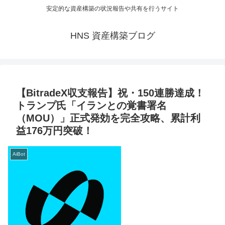
安定的な資産構築の状況報告や共有を行うサイト
HNS 資産構築ブログ
【BitradeX収支報告】祝・150連勝達成！
トランプ氏「イランとの覚書署名
（MOU）」正式発効を完全攻略、累計利
益176万円突破！
AiBot