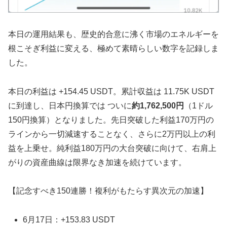
本日の運用結果も、歴史的合意に沸く市場のエネルギーを
根こそぎ利益に変える、極めて素晴らしい数字を記録しま
した。
本日の利益は +154.45 USDT。累計収益は 11.75K USDT
に到達し、日本円換算では ついに
約1,762,500円
（1ドル
150円換算）となりました。先日突破した利益170万円の
ラインから一切減速することなく、さらに2万円以上の利
益を上乗せ。純利益180万円の大台突破に向けて、右肩上
がりの資産曲線は限界なき加速を続けています。
【記念すべき150連勝！複利がもたらす異次元の加速】
6月17日：+153.83 USDT