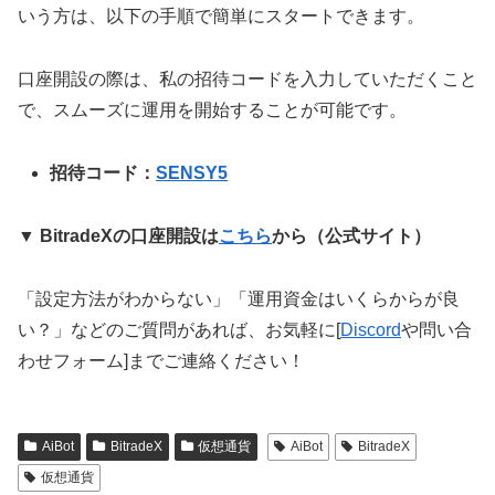
いう方は、以下の手順で簡単にスタートできます。
口座開設の際は、私の招待コードを入力していただくこと
で、スムーズに運用を開始することが可能です。
招待コード：
SENSY5
▼ BitradeXの口座開設は
こちら
から（公式サイト）
「設定方法がわからない」「運用資金はいくらからが良
い？」などのご質問があれば、お気軽に[
Discord
や問い合
わせフォーム]までご連絡ください！
AiBot
BitradeX
仮想通貨
AiBot
BitradeX
仮想通貨