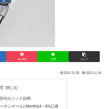
Pocket
LINE
コピー
2023.11.05
2023.11.19
次
買(EA)ロジック説明
マーチンゲール) Monthly4～6%口座