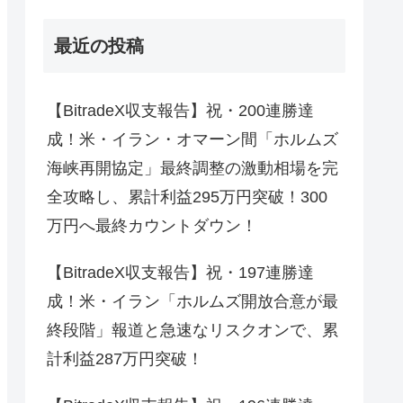
最近の投稿
【BitradeX収支報告】祝・200連勝達
成！米・イラン・オマーン間「ホルムズ
海峡再開協定」最終調整の激動相場を完
全攻略し、累計利益295万円突破！300
万円へ最終カウントダウン！
【BitradeX収支報告】祝・197連勝達
成！米・イラン「ホルムズ開放合意が最
終段階」報道と急速なリスクオンで、累
計利益287万円突破！