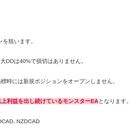
ーンを狙います。
最大DDは40%で損切はありません。
指標時には新規ポジションをオープンしません。
以上利益を出し続けているモンスターEA
となります。
DCAD, NZDCAD