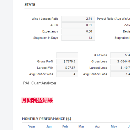
PAI_QuantAnalyzer
月間利益結果