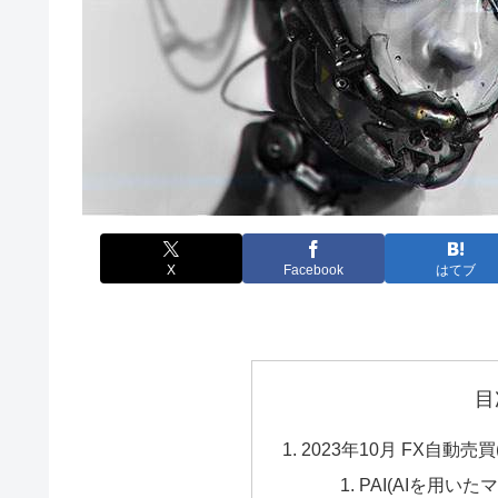
X
Facebook
はてブ
目
2023年10月 FX自動売
PAI(AIを用いた