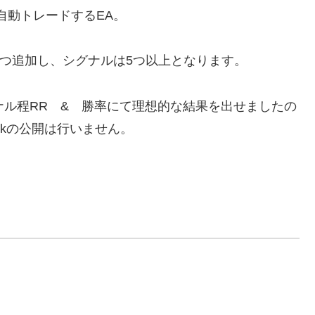
を自動トレードするEA。
1つ追加し、シグナルは5つ以上となります。
ナル程RR & 勝率にて理想的な結果を出せましたの
okの公開は行いません。