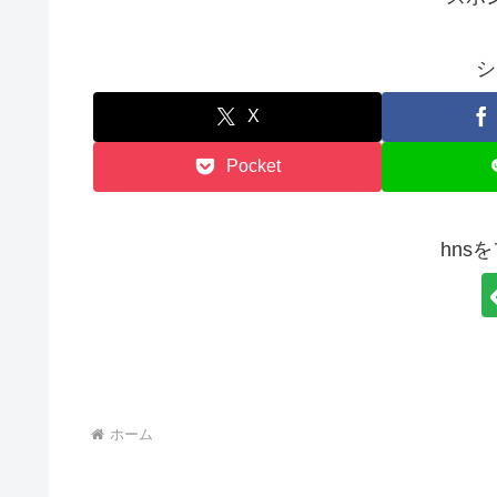
シ
X
Pocket
hns
ホーム