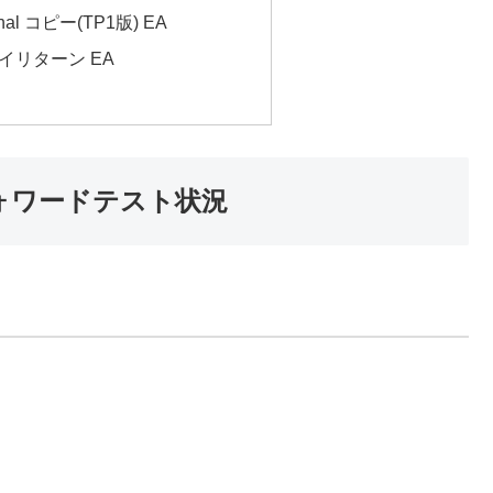
ignal コピー(TP1版) EA
イリターン EA
)フォワードテスト状況