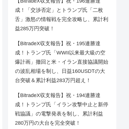
【BitradeX収支報告】祝・196連勝達
成！「交渉否定」とトランプ氏「二枚
舌」激怒の情報戦を完全攻略し、累計利
益285万円突破！
【BitradeX収支報告】祝・195連勝達
成！トランプ氏「WWII以来最大級の空
爆計画」撤回と米・イラン直接協議開始
の波乱相場を制し、日益160USDTの大
台突破＆累計利益283万円超え！
【BitradeX収支報告】祝・194連勝達
成！トランプ氏「イラン攻撃中止と新停
戦協議」の電撃発表を制し、累計利益
280万円の大台を完全突破！