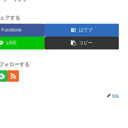
ェアする
Facebook
はてブ
LINE
コピー
をフォローする
hns