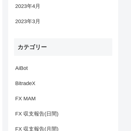
2023年4月
2023年3月
カテゴリー
AiBot
BitradeX
FX MAM
FX 収支報告(日間)
FX 収支報告(月間)