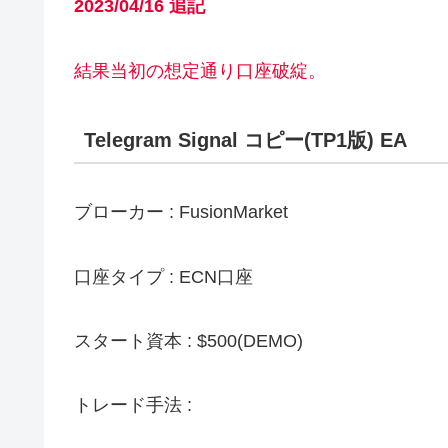
2023/04/16 追記
結果当初の想定通り口座破綻。
Telegram Signal コピー(TP1版) EA
ブローカー : FusionMarket
口座タイプ : ECN口座
スタート資本 : $500(DEMO)
トレード手法 :