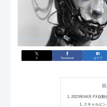
X
Facebook
はてブ
目
2023年04月 FX
スキャルピング 