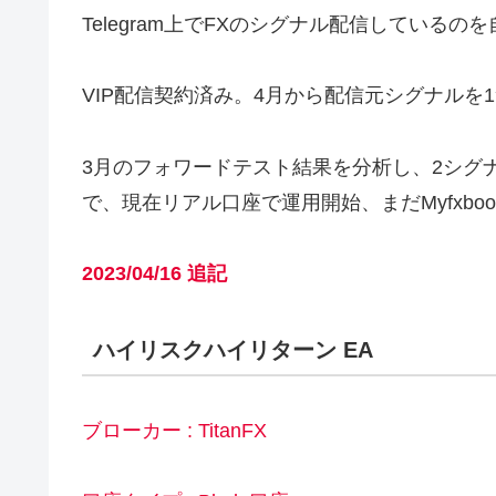
Telegram上でFXのシグナル配信しているの
VIP配信契約済み。4月から配信元シグナルを
3月のフォワードテスト結果を分析し、2シグ
で、現在リアル口座で運用開始、まだMyfxbo
2023/04/16 追記
ハイリスクハイリターン EA
ブローカー : TitanFX