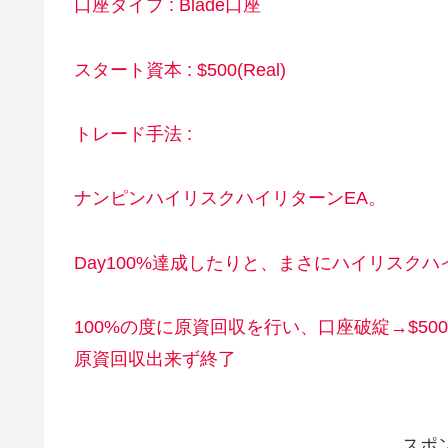
口座タイプ : Blade口座
スタート資本 : $500(Real)
トレード手法 :
ナンピンハイリスクハイリターンEA。
Day100%達成したりと、まさにハイリスク
100%の度に原資回収を行い、口座破綻→$5
原資回収出来ず終了
スポ