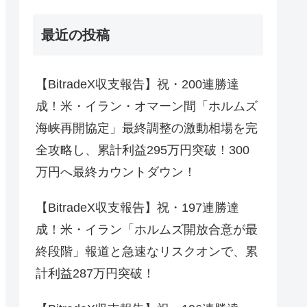
最近の投稿
【BitradeX収支報告】祝・200連勝達
成！米・イラン・オマーン間「ホルムズ
海峡再開協定」最終調整の激動相場を完
全攻略し、累計利益295万円突破！300
万円へ最終カウントダウン！
【BitradeX収支報告】祝・197連勝達
成！米・イラン「ホルムズ開放合意が最
終段階」報道と急速なリスクオンで、累
計利益287万円突破！