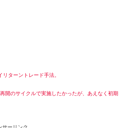
ハイリターントレード手法。
00再開のサイクルで実施したかったが、あえなく初期
ンサーリンク