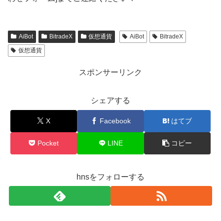
AiBot
BitradeX
仮想通貨
AiBot
BitradeX
仮想通貨
スポンサーリンク
シェアする
X
Facebook
はてブ
Pocket
LINE
コピー
hnsをフォローする