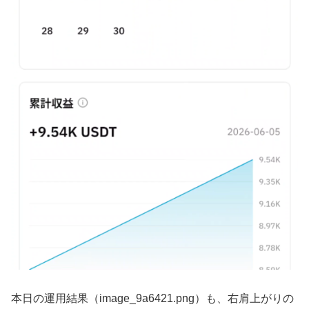
本日の運用結果（image_9a6421.png）も、右肩上がりの