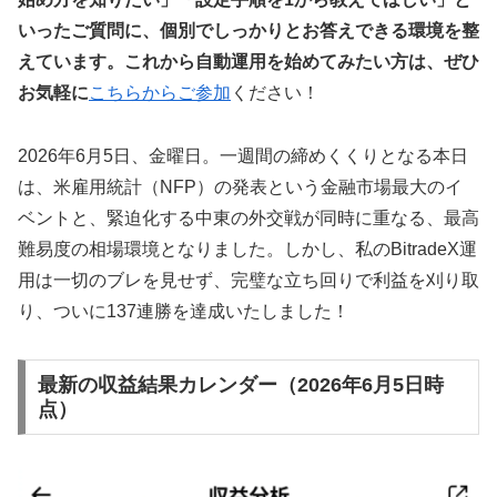
いったご質問に、個別でしっかりとお答えできる環境を整
えています。これから自動運用を始めてみたい方は、ぜひ
お気軽に
こちらからご参加
ください！
2026年6月5日、金曜日。一週間の締めくくりとなる本日
は、米雇用統計（NFP）の発表という金融市場最大のイ
ベントと、緊迫化する中東の外交戦が同時に重なる、最高
難易度の相場環境となりました。しかし、私のBitradeX運
用は一切のブレを見せず、完璧な立ち回りで利益を刈り取
り、ついに137連勝を達成いたしました！
最新の収益結果カレンダー（2026年6月5日時
点）