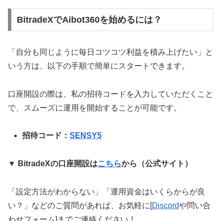
BitradeXでAibot360を始めるには？
「自分も同じように毎日コツコツ利益を積み上げたい」と
いう方は、以下の手順で簡単にスタートできます。
口座開設の際は、私の招待コードを入力していただくこと
で、スムーズに運用を開始することが可能です。
招待コード：
SENSY5
▼ BitradeXの口座開設は
こちら
から（公式サイト）
「設定方法がわからない」「運用資金はいくらからが良
い？」などのご質問があれば、お気軽に[
Discord
や問い合
わせフォーム]までご連絡ください！