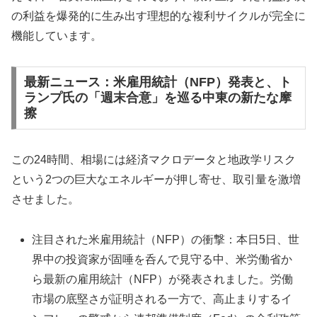
の利益を爆発的に生み出す理想的な複利サイクルが完全に
機能しています。
最新ニュース：米雇用統計（NFP）発表と、ト
ランプ氏の「週末合意」を巡る中東の新たな摩
擦
この24時間、相場には経済マクロデータと地政学リスク
という2つの巨大なエネルギーが押し寄せ、取引量を激増
させました。
注目された米雇用統計（NFP）の衝撃：本日5日、世
界中の投資家が固唾を呑んで見守る中、米労働省か
ら最新の雇用統計（NFP）が発表されました。労働
市場の底堅さが証明される一方で、高止まりするイ