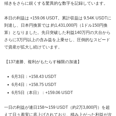
傾きをさらに鋭くする驚異的な数字を記録しています。
本日の利益は +159.06 USDT。累計収益は 9.54K USDTに
到達し、日本円換算では 約1,431,000円（1ドル150円換
算）となりました。先日突破した利益140万円の大台から
さらに3万円以上の含み益を上乗せし、圧倒的なスピード
で資産が拡大し続けています。
【137連勝、複利がもたらす極限の加速】
6月3日：+158.43 USDT
6月4日：+158.75 USDT
6月5日（本日）：+159.06 USDT
一日の利益が連日158〜159 USDT（約2万3,800円）を超
えて日々着実に底上げされており、積み上がった利益が次