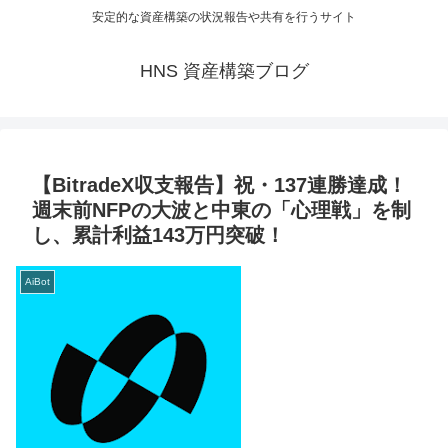
安定的な資産構築の状況報告や共有を行うサイト
HNS 資産構築ブログ
【BitradeX収支報告】祝・137連勝達成！
週末前NFPの大波と中東の「心理戦」を制
し、累計利益143万円突破！
AiBot