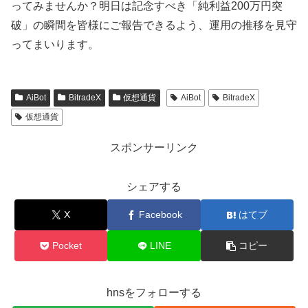
ってみませんか？明日は記念すべき「純利益200万円突
破」の瞬間を皆様にご報告できるよう、運用の推移を見守
ってまいります。
AiBot
BitradeX
仮想通貨
AiBot
BitradeX
仮想通貨
スポンサーリンク
シェアする
X
Facebook
はてブ
Pocket
LINE
コピー
hnsをフォローする