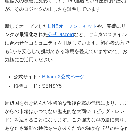
産拡大の機会に変わります。159連勝という圧倒的な数字
が、そのロジックの正しさを証明しています。
新しくオープンした
LINEオープンチャット
や、完璧にリ
ンクが最適化された
公式Discord
など、ご自身のスタイル
に合わせたコミュニティを用意しています。初心者の方で
も1から安心して挑戦できる環境を整えていますので、お
気軽にご活用ください！
公式サイト：
BitradeX公式ページ
招待コード：SENSY5
周辺国を巻き込んだ本格的な報復合戦の危機により、ここ
からの市場はかつてない歴史的な大商い（ビッグトレン
ド）を迎えることになります。この強力なAIの波に乗り、
あなたも激動の時代を生き抜くための確かな収益の柱を作