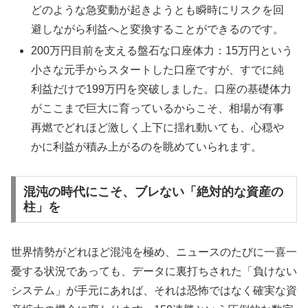
どのような急変動が起きようとも瞬時にリスクを回
避しながら利益へと変換することができるのです。
200万円目前を支える盤石な口座体力：15万円という
小さな元手からスタートした口座ですが、すでに純
利益だけで199万円を突破しました。口座の基礎体力
がここまで巨大に育っているからこそ、相場が有事
再燃でどれほど激しく上下に揺れ動いても、心穏や
かに利益が積み上がるのを眺めていられます。
混沌の時代にこそ、ブレない「絶対的な資産の
柱」を
世界情勢がどれほど混沌を極め、ニュースのたびに一喜一
憂する状況であっても、データに裏打ちされた「負けない
システム」が手元にあれば、それは恐怖ではなく確実な資