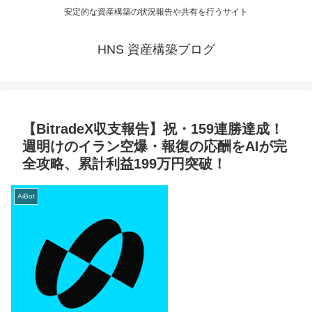
安定的な資産構築の状況報告や共有を行うサイト
HNS 資産構築ブログ
【BitradeX収支報告】祝・159連勝達成！
週明けのイラン空爆・報復の応酬をAIが完
全攻略、累計利益199万円突破！
AiBot