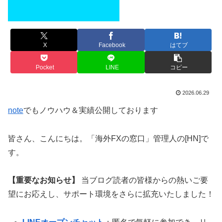
X
Facebook
はてブ
Pocket
LINE
コピー
2026.06.29
note
でもノウハウ＆実績公開しております
皆さん、こんにちは。「海外FXの窓口」管理人の[HN]で
す。
【重要なお知らせ】
当ブログ読者の皆様からの熱いご要
望にお応えし、サポート環境をさらに拡充いたしました！