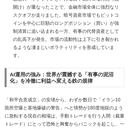
開け）が重なったことで、金融市場全体に強烈なリ
スクオフが走りました。暗号資産市場でもビットコ
インを中心に巨額のロングポジション（買い）が強
制清算に追い込まれる一方、有事の代替資産として
の乱高下が発生。市場の流動性は上下に引き裂かれ
るような凄まじいボラティリティを形成していま
す。
AI運用の強み：世界が震撼する「有事の泥沼
化」を冷徹に利益へ変える鉄の規律
「和平合意成立」の安堵から、わずか数日で「イラン10
箇所空爆と基地爆破の警告」へと情勢が180度地獄のよう
に急転する現在の相場は、手動トレードを行う人間（裁量
トレード）にとって恐怖と興奮からパニックを起こし、一