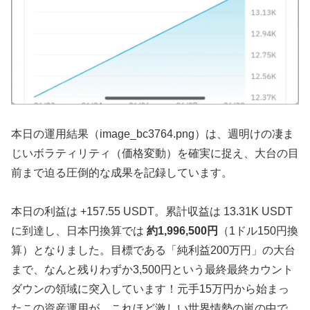
本日の運用結果（image_bc3764.png）は、週明けの凄ま
じいボラティリティ（価格変動）を確実に捉え、大台の目
前まで迫る圧倒的な成果を記録しています。
本日の利益は +157.55 USDT。累計収益は 13.31K USDT
に到達し、日本円換算では
約1,996,500円
（1ドル150円換
算）となりました。目標である「純利益200万円」の大台
まで、なんと残りわずか3,500円という最終最終カウント
ダウンの領域に突入しています！元手15万円から始まっ
たこの資産運用が、これほど激しい世界情勢の嵐の中で