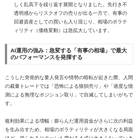
しく乱高下を繰り返す展開となりました。先行き不
透明感からリスクオフの売りが出る一方で、有事の
回避資産としての買いも入り混じり、相場のボラテ
ィリティ（価格変動）は急拡大しています。
AI運用の強み：急変する「有事の相場」で最大
のパフォーマンスを発揮する
こうした突発的な要人発言や情勢の暗転が起きた際、人間
の裁量トレードでは「恐怖による狼狽売り」や「過度な憶
測による無理なポジション取り」で自滅してしまいがちで
す。
複利効果による増幅：膨らんだ運用資金がさらに次の利益
を生み出すため、相場のボラティリティが大きくなる局面