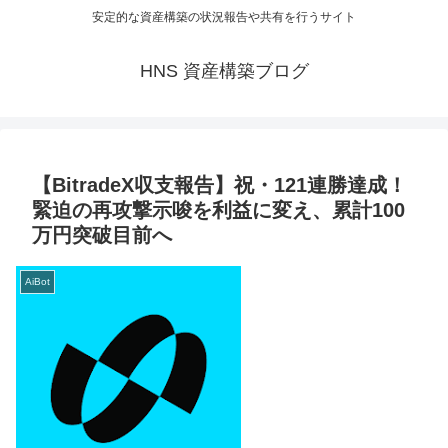
安定的な資産構築の状況報告や共有を行うサイト
HNS 資産構築ブログ
【BitradeX収支報告】祝・121連勝達成！
緊迫の再攻撃示唆を利益に変え、累計100
万円突破目前へ
AiBot