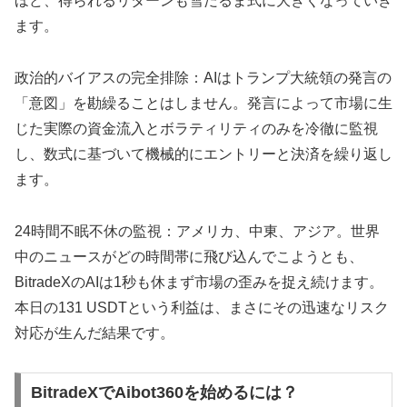
ほど、得られるリターンも雪だるま式に大きくなっていき
ます。
政治的バイアスの完全排除：AIはトランプ大統領の発言の
「意図」を勘繰ることはしません。発言によって市場に生
じた実際の資金流入とボラティリティのみを冷徹に監視
し、数式に基づいて機械的にエントリーと決済を繰り返し
ます。
24時間不眠不休の監視：アメリカ、中東、アジア。世界
中のニュースがどの時間帯に飛び込んでこようとも、
BitradeXのAIは1秒も休まず市場の歪みを捉え続けます。
本日の131 USDTという利益は、まさにその迅速なリスク
対応が生んだ結果です。
BitradeXでAibot360を始めるには？