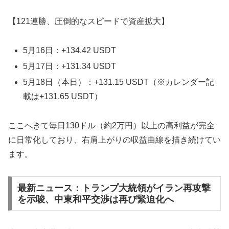
【121連勝、圧倒的なスピードで資産拡大】
5月16日：+134.42 USDT
5月17日：+131.34 USDT
5月18日（本日）：+131.15 USDT（※カレンダー記
載は+131.65 USDT）
ここへきて毎日130ドル（約2万円）以上の高利益が完全
に日常化しており、右肩上がりの収益曲線を描き続けてい
ます。
最新ニュース：トランプ大統領がイラン再攻撃
を示唆、中東和平交渉は再び緊迫化へ