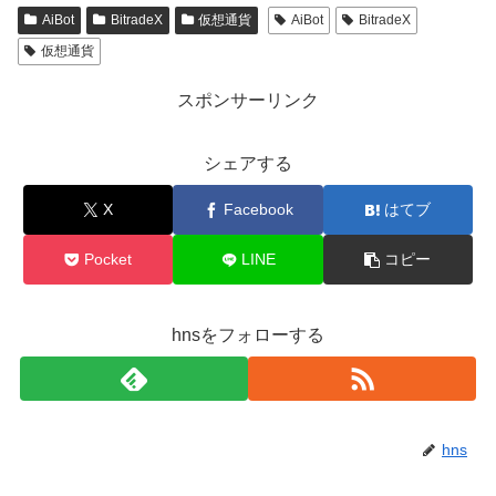
AiBot
BitradeX
仮想通貨
AiBot
BitradeX
仮想通貨
スポンサーリンク
シェアする
X
Facebook
はてブ
Pocket
LINE
コピー
hnsをフォローする
hns