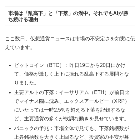
市場は「乱高下」と「下落」の渦中。それでもAIが勝
ち続ける理由
ここ数日、仮想通貨ニュースは市場の不安定さを如実に伝
えています。
ビットコイン（BTC）：昨日19日から20日にかけ
て、価格が激しく上下に振れる乱高下する展開とな
りました。
主要アルトの下落：イーサリアム（ETH）が前日比
でマイナス圏に沈み、エックスアールピー（XRP）
にいたっては一時2.5%を超える下落を記録するな
ど、主要通貨の多くが軟調な動きを見せています。
パニックの予兆：市場全体で見ても、下落銘柄数が
上昇銘柄数を大きく上回るなど、投資家の不安が募