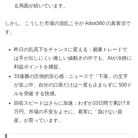
る局面が続いています。
しかし、こうした市場の混乱こそが Aibot360 の真骨頂で
す。
昨日の乱高下をチャンスに変える：裁量トレードで
は手が出しにくい激しい値動きの中でも、AIが冷静に
利益ポイントを捕捉。
33連勝の圧倒的安心感：ニュースで「下落」の文字
が並ぶ中、自分の口座だけは一度も止まらずに 500ド
ルを突破 する快感。
回収スピードはさらに加速：わずか33日間で累計7.8
万円。市場の不安をよそに、着実に「負けない資
産」が育っています。