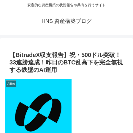
安定的な資産構築の状況報告や共有を行うサイト
HNS 資産構築ブログ
【BitradeX収支報告】祝・500ドル突破！
33連勝達成！昨日のBTC乱高下を完全無視
する鉄壁のAI運用
AiBot