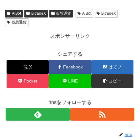
AiBot
BitradeX
仮想通貨
AiBot
BitradeX
仮想通貨
スポンサーリンク
シェアする
X
Facebook
はてブ
Pocket
LINE
コピー
hnsをフォローする
hns