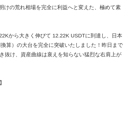
）も、週明けの荒れ相場を完全に利益へと変えた、極めて素
1.22Kから大きく伸びて 12.22K USDTに到達し、日本
0円換算）の大台を完全に突破いたしました！昨日まで
突き抜け、資産曲線は衰えを知らない猛烈な右肩上が
】