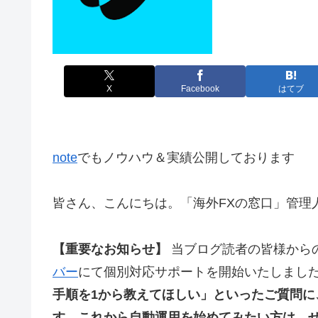
X
Facebook
はてブ
note
でもノウハウ＆実績公開しております
皆さん、こんにちは。「海外FXの窓口」管理人
【重要なお知らせ】
当ブログ読者の皆様から
バー
にて個別対応サポートを開始いたしまし
手順を1から教えてほしい」といったご質問
す。これから自動運用を始めてみたい方は、