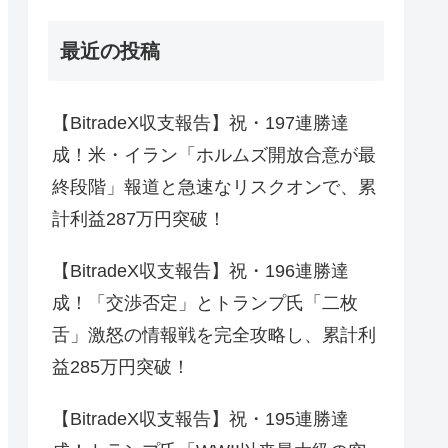
最近の投稿
【BitradeX収支報告】祝・197連勝達
成！米・イラン「ホルムズ開放合意が最
終段階」報道と急速なリスクオンで、累
計利益287万円突破！
【BitradeX収支報告】祝・196連勝達
成！「交渉否定」とトランプ氏「二枚
舌」激怒の情報戦を完全攻略し、累計利
益285万円突破！
【BitradeX収支報告】祝・195連勝達