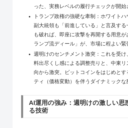
った、実務レベルの履行チェックが開始
トランプ政権の強硬な牽制：ホワイトハ
副大統領も「前進している」と言及する
も破れば、即座に攻撃を再開する用意が
ランプ流ディール」が、市場に程よい緊
週明けのセンチメント激突：これを受け
料出尽くし感による調整売りと、中東リ
向から激突。ビットコインをはじめとす
ティ（価格変動）を伴うダイナミックな
AI運用の強み：週明けの激しい
る技術