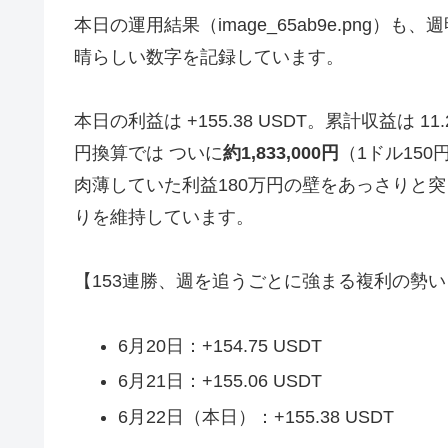
本日の運用結果（image_65ab9e.png
晴らしい数字を記録しています。
本日の利益は +155.38 USDT。累計収益は 1
円換算では ついに
約1,833,000円
（1ドル15
肉薄していた利益180万円の壁をあっさりと
りを維持しています。
【153連勝、週を追うごとに強まる複利の勢い
6月20日：+154.75 USDT
6月21日：+155.06 USDT
6月22日（本日）：+155.38 USDT