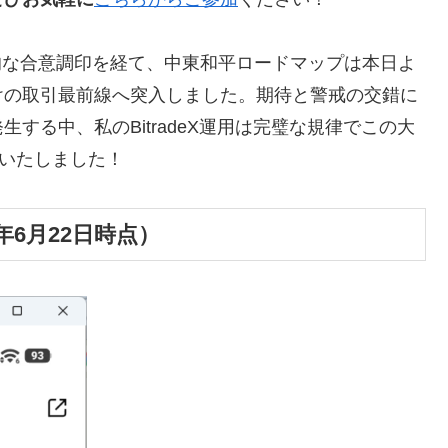
史的な合意調印を経て、中東和平ロードマップは本日よ
けの取引最前線へ突入しました。期待と警戒の交錯に
する中、私のBitradeX運用は完璧な規律でこの大
成いたしました！
年6月22日時点）