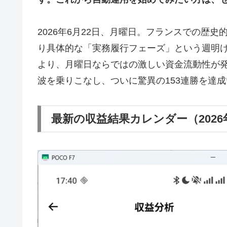
2026年6月22日、月曜日。フランスでの歴
り具体的な「実務履行フェーズ」という週明
より、月曜日ならではの激しい資金流動性が発生
波を乗りこなし、ついに驚異の153連勝を達
最新の収益結果カレンダー（2026