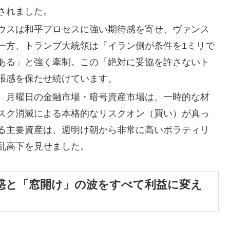
されました。
ウスは和平プロセスに強い期待感を寄せ、ヴァンス
一方、トランプ大統領は「イラン側が条件を1ミリで
ある」と強く牽制。この「絶対に妥協を許さないト
張感を保たせ続けています。
、月曜日の金融市場・暗号資産市場は、一時的な材
スク消滅による本格的なリスクオン（買い）が真っ
る主要資産は、週明け朝から非常に高いボラティリ
乱高下を見せました。
思惑と「窓開け」の波をすべて利益に変え