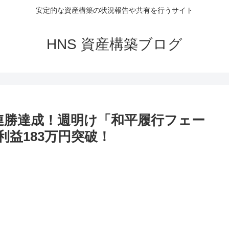
安定的な資産構築の状況報告や共有を行うサイト
HNS 資産構築ブログ
153連勝達成！週明け「和平履行フェー
益183万円突破！