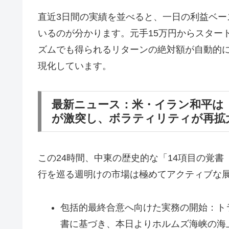
直近3日間の実績を並べると、一日の利益ベース
いるのが分かります。元手15万円からスター
ズムでも得られるリターンの絶対額が自動的
現化しています。
最新ニュース：米・イラン和平は
が激突し、ボラティリティが再拡
この24時間、中東の歴史的な「14項目の覚
行を巡る週明けの市場は極めてアクティブな
包括的最終合意へ向けた実務の開始：ト
書に基づき、本日よりホルムズ海峡の海