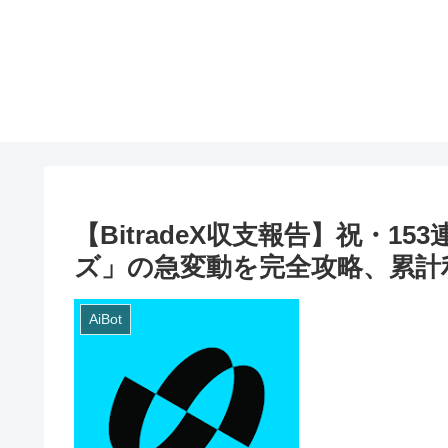
【BitradeX収支報告】祝・
ズ」の急変動を完全攻略、累計利
AiBot