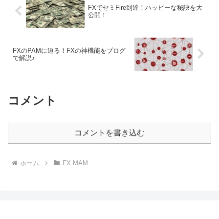
FXでセミFire到達！ハッピーな秘訣を大
公開！
FXのPAMに迫る！FXの神機能をブログ
で解説♪
コメント
コメントを書き込む
ホーム
FX MAM