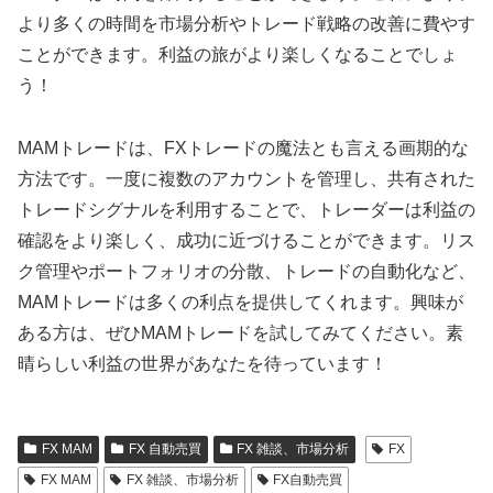
より多くの時間を市場分析やトレード戦略の改善に費やす
ことができます。利益の旅がより楽しくなることでしょ
う！
MAMトレードは、FXトレードの魔法とも言える画期的な
方法です。一度に複数のアカウントを管理し、共有された
トレードシグナルを利用することで、トレーダーは利益の
確認をより楽しく、成功に近づけることができます。リス
ク管理やポートフォリオの分散、トレードの自動化など、
MAMトレードは多くの利点を提供してくれます。興味が
ある方は、ぜひMAMトレードを試してみてください。素
晴らしい利益の世界があなたを待っています！
FX MAM
FX 自動売買
FX 雑談、市場分析
FX
FX MAM
FX 雑談、市場分析
FX自動売買