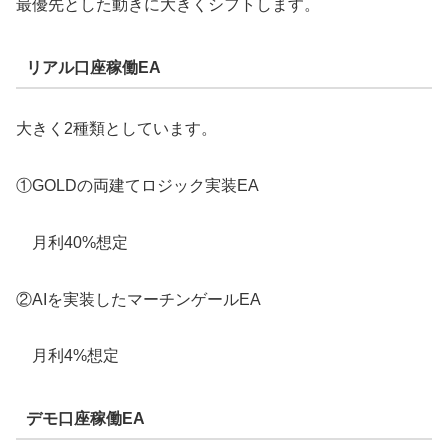
最優先とした動きに大きくシフトします。
リアル口座稼働EA
大きく2種類としています。
①GOLDの両建てロジック実装EA
月利40%想定
②AIを実装したマーチンゲールEA
月利4%想定
デモ口座稼働EA