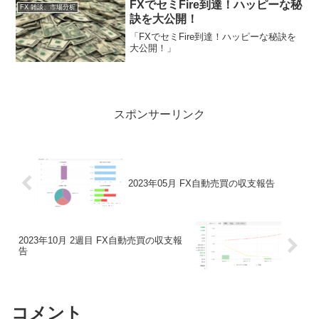
FXでセミFire到達！ハッピーな秘
FX 雑談、市場分析
訣を大公開！
「FXでセミFire到達！ハッピーな秘訣を
大公開！」
スポンサーリンク
2023年05月 FX自動売買の収支報告
2023年10月 2週目 FX自動売買の収支報
告
コメント