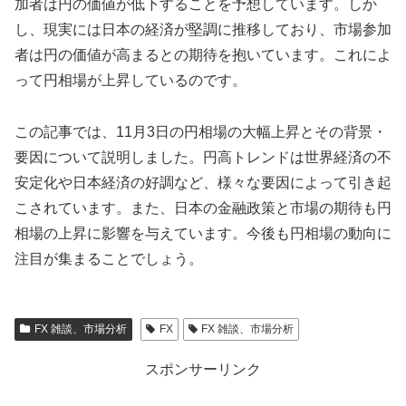
加者は円の価値が低下することを予想しています。しか
し、現実には日本の経済が堅調に推移しており、市場参加
者は円の価値が高まるとの期待を抱いています。これによ
って円相場が上昇しているのです。
この記事では、11月3日の円相場の大幅上昇とその背景・
要因について説明しました。円高トレンドは世界経済の不
安定化や日本経済の好調など、様々な要因によって引き起
こされています。また、日本の金融政策と市場の期待も円
相場の上昇に影響を与えています。今後も円相場の動向に
注目が集まることでしょう。
FX 雑談、市場分析
FX
FX 雑談、市場分析
スポンサーリンク