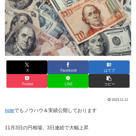
X
Facebook
はてブ
Pocket
LINE
コピー
2023.11.11
note
でもノウハウ＆実績公開しております
11月3日の円相場、3日連続で大幅上昇