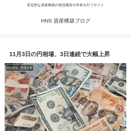
安定的な資産構築の状況報告や共有を行うサイト
HNS 資産構築ブログ
11月3日の円相場、3日連続で大幅上昇
FX 雑談、市場分析