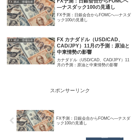
FX予測：日銀会合からFOMCへ
FX 雑談、市場分析
―ナスダック100の見通し
FX予測：日銀会合からFOMCへ―ナスダ
ック100の見通し
FX カナダドル（USD/CAD、
FX 雑談、市場分析
CAD/JPY）11月の予測：原油と
中東情勢の影響
カナダドル（USD/CAD、CAD/JPY）11
月の予測：原油と中東情勢の影響
スポンサーリンク
FX予測：日銀会合からFOMCへ―ナスダ
ック100の見通し