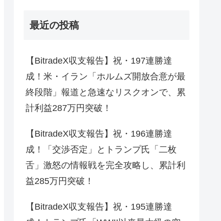
最近の投稿
【BitradeX収支報告】祝・197連勝達
成！米・イラン「ホルムズ開放合意が最
終段階」報道と急速なリスクオンで、累
計利益287万円突破！
【BitradeX収支報告】祝・196連勝達
成！「交渉否定」とトランプ氏「二枚
舌」激怒の情報戦を完全攻略し、累計利
益285万円突破！
【BitradeX収支報告】祝・195連勝達