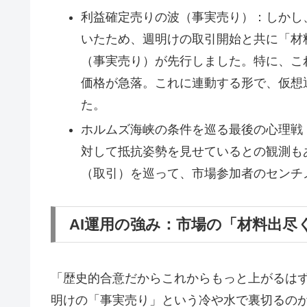
利益確定売りの波（事実売り）：しかし
いたため、週明けの取引開始と共に「材
（事実売り）が先行しました。特に、こ
価格が急落。これに連動する形で、仮想
た。
ホルムズ海峡の条件を巡る最後の心理戦
対して抵抗姿勢を見せているとの観測も
（取引）を巡って、市場参加者のセンチ
AI運用の強み：市場の「材料出
「歴史的合意だからこれからもっと上がるは
明けの「事実売り」という冷や水で裏切るの