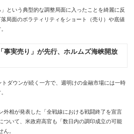
る」という典型的な調整局面に入ったことを綺麗に反
下落局面のボラティリティをショート（売り）や底値
す。
「事実売り」が先行、ホルムズ海峡開放
ントダウンが続く一方で、週明けの金融市場には一時
す。
ン外相が発表した「全戦線における戦闘終了を宣言
について、米政府高官も「数日内の調印成立の可能
せん。