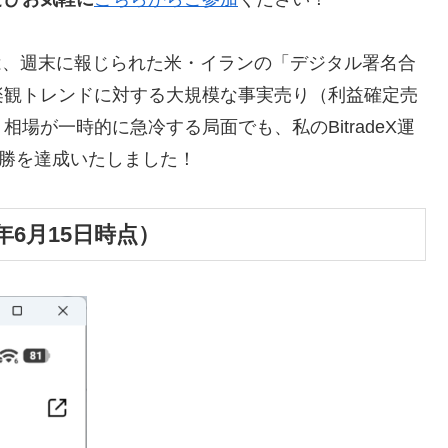
場は、週末に報じられた米・イランの「デジタル署名合
楽観トレンドに対する大規模な事実売り（利益確定売
場が一時的に急冷する局面でも、私のBitradeX運
連勝を達成いたしました！
年6月15日時点）