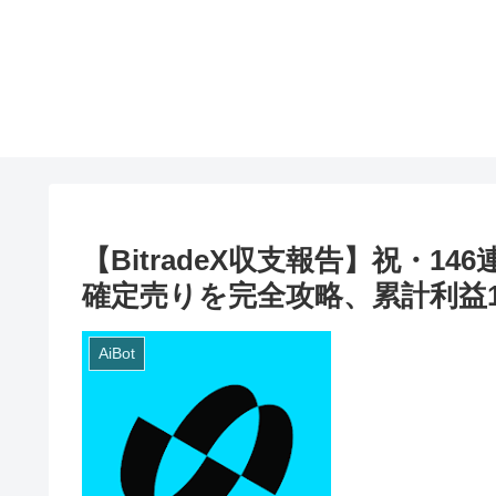
【BitradeX収支報告】祝・
確定売りを完全攻略、累計利益1
AiBot