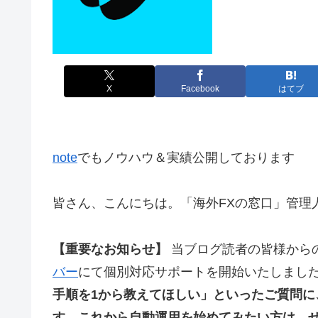
X
Facebook
はてブ
note
でもノウハウ＆実績公開しております
皆さん、こんにちは。「海外FXの窓口」管理人
【重要なお知らせ】
当ブログ読者の皆様から
バー
にて個別対応サポートを開始いたしまし
手順を1から教えてほしい」といったご質問
す。これから自動運用を始めてみたい方は、