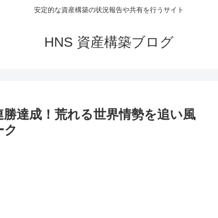
安定的な資産構築の状況報告や共有を行うサイト
HNS 資産構築ブログ
115連勝達成！荒れる世界情勢を追い風
ーク