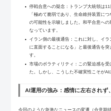
停戦合意への疑念：トランプ大統領は1
「極めて脆弱であり、生命維持装置につ
の可能性を示唆しました。和平合意への
なっています。
イラン側の最後通告：これに対し、イラ
に直面することになる」と最後通告を突
す。
市場のボラティリティ：この緊迫感を受
た。しかし、こうした不確実性こそがA
AI運用の強み：感情に左右されず
今回のような急激なニュースの変遷（合意期