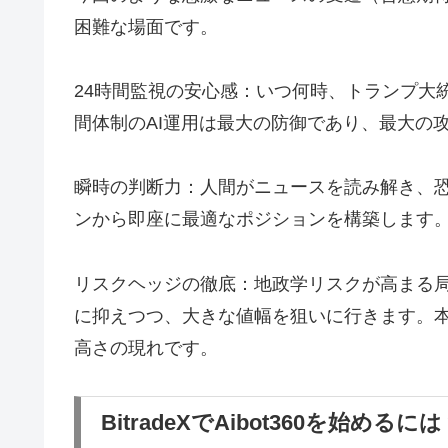
困難な場面です。
24時間監視の安心感：いつ何時、トランプ大
間体制のAI運用は最大の防御であり、最大の
瞬時の判断力：人間がニュースを読み解き、恐
ンから即座に最適なポジションを構築します
リスクヘッジの徹底：地政学リスクが高まる局
に抑えつつ、大きな値幅を狙いに行きます。本日
高さの現れです。
BitradeXでAibot360を始めるに