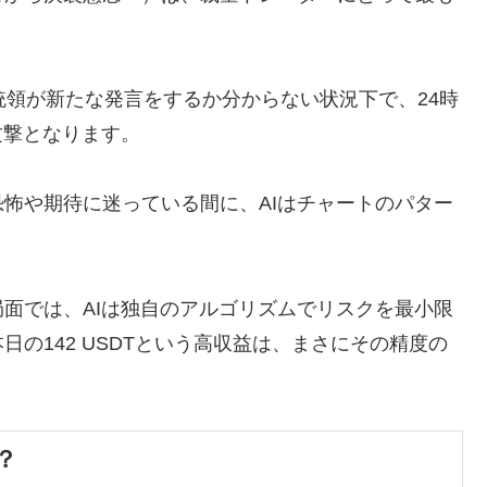
統領が新たな発言をするか分からない状況下で、24時
攻撃となります。
怖や期待に迷っている間に、AIはチャートのパター
。
面では、AIは独自のアルゴリズムでリスクを最小限
の142 USDTという高収益は、まさにその精度の
は？