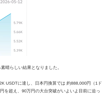
る素晴らしい結果となりました。
92K USDTに達し、日本円換算では 約888,000円（1ド
万円を超え、90万円の大台突破がいよいよ目前に迫っ