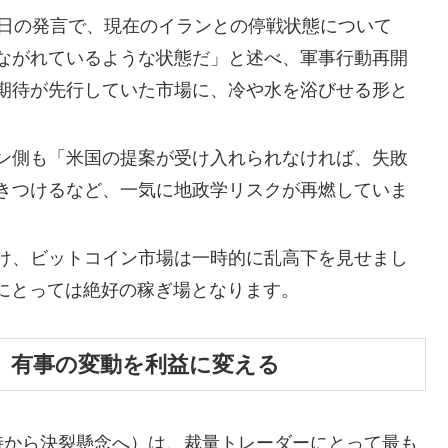
1日の発言で、現在のイランとの停戦状態について
ながれているような状態だ」と述べ、軍事行動再開
期待が先行していた市場に、冷や水を浴びせる形と
ン側も「米国の提案が受け入れられなければ、失敗
きつけるなど、一気に地政学リスクが再燃していま
け、ビットコイン市場は一時的に乱高下を見せまし
Iにとっては絶好の稼ぎ場となります。
、有事の変動を利益に変える
待から決裂懸念へ）は、裁量トレーダーにとって最も