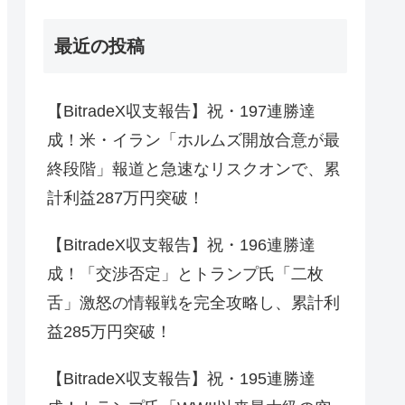
最近の投稿
【BitradeX収支報告】祝・197連勝達
成！米・イラン「ホルムズ開放合意が最
終段階」報道と急速なリスクオンで、累
計利益287万円突破！
【BitradeX収支報告】祝・196連勝達
成！「交渉否定」とトランプ氏「二枚
舌」激怒の情報戦を完全攻略し、累計利
益285万円突破！
【BitradeX収支報告】祝・195連勝達