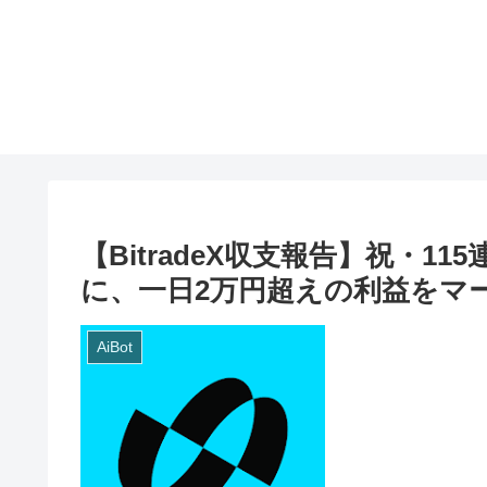
【BitradeX収支報告】祝・
に、一日2万円超えの利益をマ
AiBot