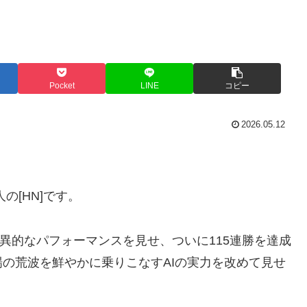
Pocket
LINE
コピー
2026.05.12
の[HN]です。
eXは驚異的なパフォーマンスを見せ、ついに115連勝を達成
の荒波を鮮やかに乗りこなすAIの実力を改めて見せ