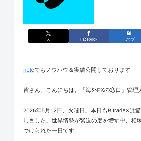
X
Facebook
はてブ
note
でもノウハウ＆実績公開しております
皆さん、こんにちは。「海外FXの窓口」管理人
2026年5月12日、火曜日。本日もBitrad
しました。世界情勢が緊迫の度を増す中、相場
つけられた一日です。