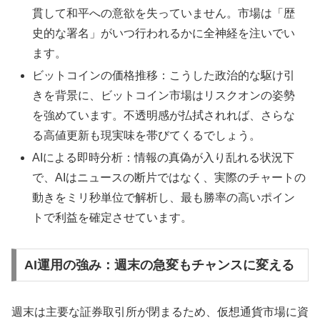
貫して和平への意欲を失っていません。市場は「歴
史的な署名」がいつ行われるかに全神経を注いでい
ます。
ビットコインの価格推移：こうした政治的な駆け引
きを背景に、ビットコイン市場はリスクオンの姿勢
を強めています。不透明感が払拭されれば、さらな
る高値更新も現実味を帯びてくるでしょう。
AIによる即時分析：情報の真偽が入り乱れる状況下
で、AIはニュースの断片ではなく、実際のチャートの
動きをミリ秒単位で解析し、最も勝率の高いポイン
トで利益を確定させています。
AI運用の強み：週末の急変もチャンスに変える
週末は主要な証券取引所が閉まるため、仮想通貨市場に資