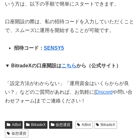
いう方は、以下の手順で簡単にスタートできます。
口座開設の際は、私の招待コードを入力していただくこと
で、スムーズに運用を開始することが可能です。
招待コード：
SENSY5
▼ BitradeXの口座開設は
こちら
から（公式サイト）
「設定方法がわからない」「運用資金はいくらからが良
い？」などのご質問があれば、お気軽に[
Discord
や問い合
わせフォーム]までご連絡ください！
AiBot
BitradeX
仮想通貨
AiBot
BitradeX
仮想通貨