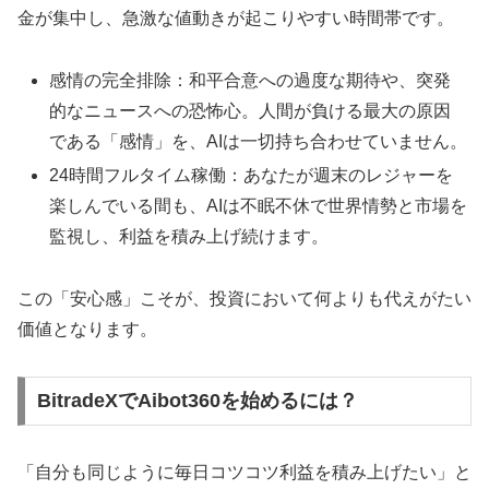
金が集中し、急激な値動きが起こりやすい時間帯です。
感情の完全排除：和平合意への過度な期待や、突発
的なニュースへの恐怖心。人間が負ける最大の原因
である「感情」を、AIは一切持ち合わせていません。
24時間フルタイム稼働：あなたが週末のレジャーを
楽しんでいる間も、AIは不眠不休で世界情勢と市場を
監視し、利益を積み上げ続けます。
この「安心感」こそが、投資において何よりも代えがたい
価値となります。
BitradeXでAibot360を始めるには？
「自分も同じように毎日コツコツ利益を積み上げたい」と