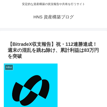
安定的な資産構築の状況報告や共有を行うサイト
HNS 資産構築ブログ
【BitradeX収支報告】祝・112連勝達成！
週末の混乱を跳ね除け、累計利益は83万円
を突破
AiBot