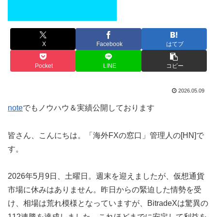
X
Facebook
はてブ
Pocket
LINE
コピー
2026.05.09
note
でもノウハウ＆実績公開しております
皆さん、こんにちは。「海外FXの窓口」管理人の[HN]で
す。
2026年5月9日、土曜日。週末を迎えましたが、仮想通貨
市場に休みはありません。昨日からの緊迫した情勢を受
け、相場は荒れ模様となっていますが、BitradeXは驚異の
112連勝を達成しました。これほどまでに安定して利益を