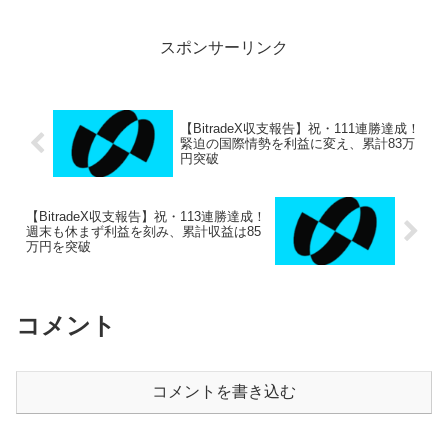
ました。開始から無敗の 45日間連続プラ
ス...
スポンサーリンク
【BitradeX収支報告】祝・111連勝達成！
緊迫の国際情勢を利益に変え、累計83万
円突破
【BitradeX収支報告】祝・113連勝達成！
週末も休まず利益を刻み、累計収益は85
万円を突破
コメント
コメントを書き込む