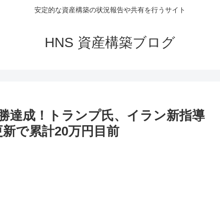
安定的な資産構築の状況報告や共有を行うサイト
HNS 資産構築ブログ
50連勝達成！トランプ氏、イラン新指導
新で累計20万円目前