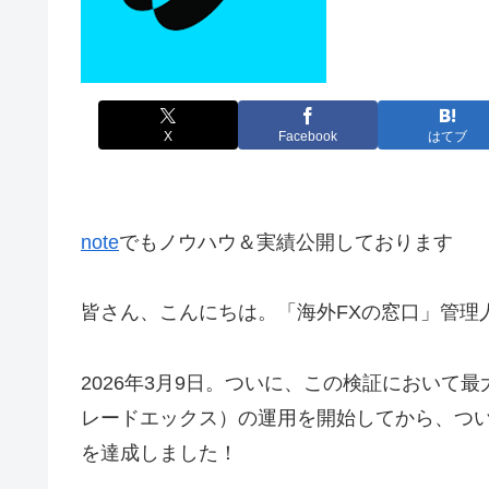
X
Facebook
はてブ
note
でもノウハウ＆実績公開しております
皆さん、こんにちは。「海外FXの窓口」管理人
2026年3月9日。ついに、この検証において最大
レードエックス）の運用を開始してから、つ
を達成しました！