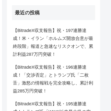
最近の投稿
【BitradeX収支報告】祝・197連勝達
成！米・イラン「ホルムズ開放合意が最
終段階」報道と急速なリスクオンで、累
計利益287万円突破！
【BitradeX収支報告】祝・196連勝達
成！「交渉否定」とトランプ氏「二枚
舌」激怒の情報戦を完全攻略し、累計利
益285万円突破！
【BitradeX収支報告】祝・195連勝達