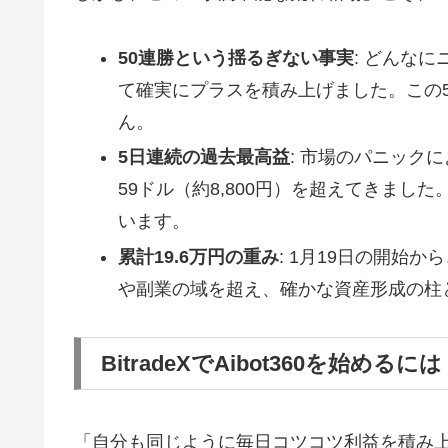
50連勝という揺るぎない事実
: どんな
て確実にプラスを積み上げました。この
ん。
5日連続の過去最高益
: 市場のパニック
59ドル（約8,800円）を超えてきま
います。
累計19.6万円の重み
: 1月19日の開始
や副業の域を超え、確かな資産形成の柱
BitradeXでAibot360を始めるに
「自分も同じように毎日コツコツ利益を積み