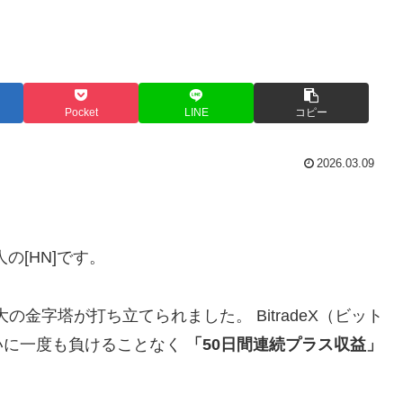
Pocket
LINE
コピー
2026.03.09
の[HN]です。
の金字塔が打ち立てられました。 BitradeX（ビット
いに一度も負けることなく
「50日間連続プラス収益」