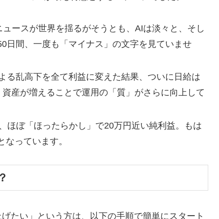
にニュースが世界を揺るがそうとも、AIは淡々と、そし
50日間、一度も「マイナス」の文字を見ていませ
による乱高下を全て利益に変えた結果、ついに日給は
した。資産が増えることで運用の「質」がさらに向上して
から、ほぼ「ほったらかし」で20万円近い純利益。もは
となっています。
は？
上げたい」という方は、以下の手順で簡単にスタート