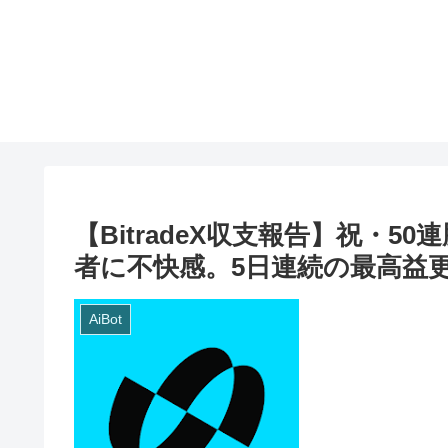
【BitradeX収支報告】祝・
者に不快感。5日連続の最高益更
AiBot