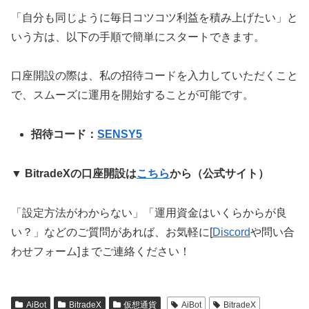
「自分も同じように毎日コツコツ利益を積み上げたい」と
いう方は、以下の手順で簡単にスタートできます。
口座開設の際は、私の招待コードを入力していただくこと
で、スムーズに運用を開始することが可能です。
招待コード：
SENSY5
▼ BitradeXの口座開設は
こちら
から（公式サイト）
「設定方法がわからない」「運用資金はいくらからが良
い？」などのご質問があれば、お気軽に[
Discord
や問い合
わせフォーム]までご連絡ください！
AiBot
BitradeX
仮想通貨
AiBot
BitradeX