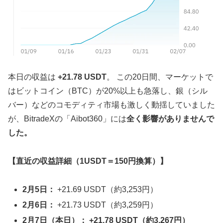
本日の収益は
+21.78 USDT
。 この20日間、マーケットで
はビットコイン（BTC）が20%以上も急落し、銀（シル
バー）などのコモディティ市場も激しく動揺していました
が、BitradeXの「Aibot360」には
全く影響がありませんで
した。
【直近の収益詳細（1USDT＝150円換算）】
2月5日：
+21.69 USDT（約3,253円）
2月6日：
+21.73 USDT（約3,259円）
2月7日（本日）：
+21.78 USDT（約3,267円）