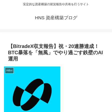
安定的な資産構築の状況報告や共有を行うサイト
HNS 資産構築ブログ
【BitradeX収支報告】祝・20連勝達成！
BTC暴落を「無風」でやり過ごす鉄壁のAI
運用
AiBot