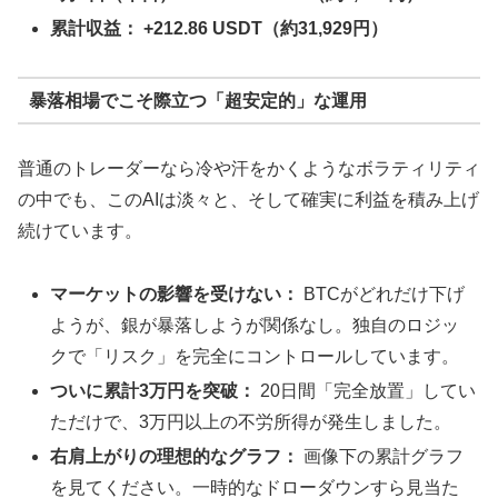
累計収益：
+212.86 USDT（約31,929円）
暴落相場でこそ際立つ「超安定的」な運用
普通のトレーダーなら冷や汗をかくようなボラティリティ
の中でも、このAIは淡々と、そして確実に利益を積み上げ
続けています。
マーケットの影響を受けない：
BTCがどれだけ下げ
ようが、銀が暴落しようが関係なし。独自のロジッ
クで「リスク」を完全にコントロールしています。
ついに累計3万円を突破：
20日間「完全放置」してい
ただけで、3万円以上の不労所得が発生しました。
右肩上がりの理想的なグラフ：
画像下の累計グラフ
を見てください。一時的なドローダウンすら見当た