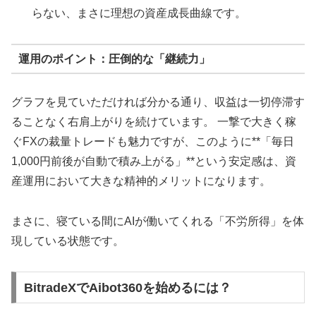
らない、まさに理想の資産成長曲線です。
運用のポイント：圧倒的な「継続力」
グラフを見ていただければ分かる通り、収益は一切停滞す
ることなく右肩上がりを続けています。 一撃で大きく稼
ぐFXの裁量トレードも魅力ですが、このように**「毎日
1,000円前後が自動で積み上がる」**という安定感は、資
産運用において大きな精神的メリットになります。
まさに、寝ている間にAIが働いてくれる「不労所得」を体
現している状態です。
BitradeXでAibot360を始めるには？