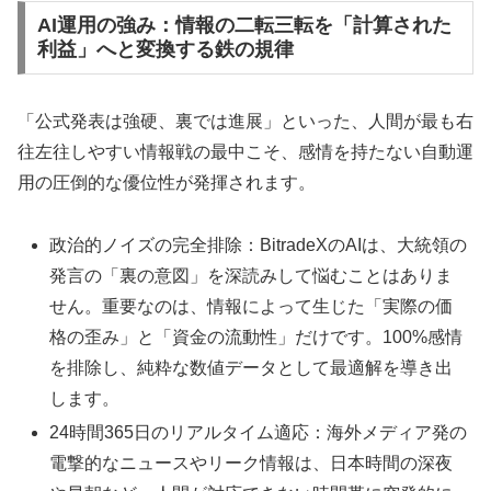
AI運用の強み：情報の二転三転を「計算された
利益」へと変換する鉄の規律
「公式発表は強硬、裏では進展」といった、人間が最も右
往左往しやすい情報戦の最中こそ、感情を持たない自動運
用の圧倒的な優位性が発揮されます。
政治的ノイズの完全排除：BitradeXのAIは、大統領の
発言の「裏の意図」を深読みして悩むことはありま
せん。重要なのは、情報によって生じた「実際の価
格の歪み」と「資金の流動性」だけです。100%感情
を排除し、純粋な数値データとして最適解を導き出
します。
24時間365日のリアルタイム適応：海外メディア発の
電撃的なニュースやリーク情報は、日本時間の深夜