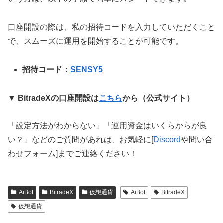
口座開設の際は、私の招待コードを入力していただくこと
で、スムーズに運用を開始することが可能です。
招待コード：
SENSY5
▼ BitradeXの口座開設は
こちら
から（公式サイト）
「設定方法がわからない」「運用資金はいくらからが良
い？」などのご質問があれば、お気軽に[
Discord
や問い合
わせフォーム]までご連絡ください！
AiBot
BitradeX
仮想通貨
AiBot
BitradeX
仮想通貨