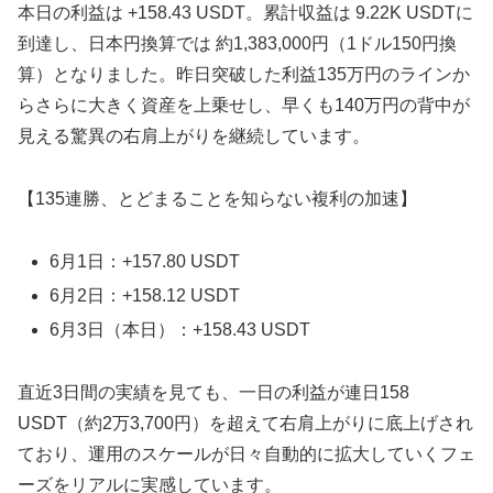
本日の利益は +158.43 USDT。累計収益は 9.22K USDTに
到達し、日本円換算では 約1,383,000円（1ドル150円換
算）となりました。昨日突破した利益135万円のラインか
らさらに大きく資産を上乗せし、早くも140万円の背中が
見える驚異の右肩上がりを継続しています。
【135連勝、とどまることを知らない複利の加速】
6月1日：+157.80 USDT
6月2日：+158.12 USDT
6月3日（本日）：+158.43 USDT
直近3日間の実績を見ても、一日の利益が連日158
USDT（約2万3,700円）を超えて右肩上がりに底上げされ
ており、運用のスケールが日々自動的に拡大していくフェ
ーズをリアルに実感しています。