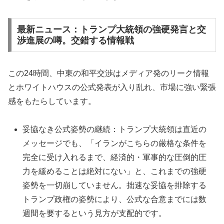
最新ニュース：トランプ大統領の強硬発言と交
渉進展の噂。交錯する情報戦
この24時間、中東の和平交渉はメディア発のリーク情報
とホワイトハウスの公式発表が入り乱れ、市場に強い緊張
感をもたらしています。
妥協なき公式姿勢の継続：トランプ大統領は直近の
メッセージでも、「イランがこちらの厳格な条件を
完全に受け入れるまで、経済的・軍事的な圧倒的圧
力を緩めることは絶対にない」と、これまでの強硬
姿勢を一切崩していません。拙速な妥協を排除する
トランプ政権の姿勢により、公式な合意までには数
週間を要するという見方が支配的です。